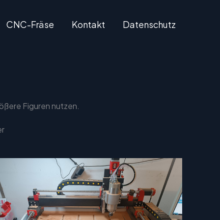
CNC-Fräse
Kontakt
Datenschutz
rößere Figuren nutzen.
er