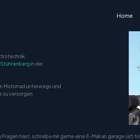
Home
ktrotechnik,
 Stührenberg
in der
dem Motorrad unterwegs und
e zu versorgen.
Fragen hast, schreibe mir gerne eine E-Mail an garage (at) 